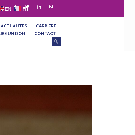
FR
EN
 ACTUALITÉS
CARRIÈRE
AIRE UN DON
CONTACT