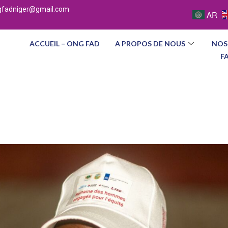
gfadniger@gmail.com
AR
ACCUEIL – ONG FAD
A PROPOS DE NOUS
NOS
F