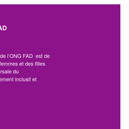
AD
n de l’ONG FAD est de
 femmes et des filles
orsale du
ment inclusif et