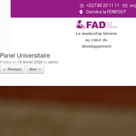
+227 80 20 11 11
on
Derrière la FENIFOOT
Le leadership féminin
au cœur du
développement
Panel Universitaire
Posted on
16 février 2026
by
admin
← Previous
Next →