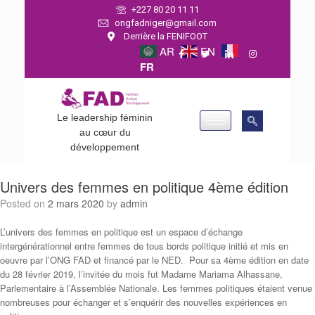
+227 80 20 11 11
ongfadniger@gmail.com
Derrière la FENIFOOT
AR
EN
FR
Le leadership féminin
au cœur du
développement
Univers des femmes en politique 4ème édition
Posted on
2 mars 2020
by
admin
L’univers des femmes en politique est un espace d’échange
intergénérationnel entre femmes de tous bords politique initié et mis en
oeuvre par l’ONG FAD et financé par le NED. Pour sa 4ème édition en date
du 28 février 2019, l’invitée du mois fut Madame Mariama Alhassane,
Parlementaire à l’Assemblée Nationale. Les femmes politiques étaient venue
nombreuses pour échanger et s’enquérir des nouvelles expériences en