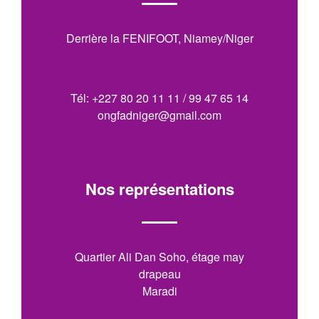
Derrière la FENIFOOT, Niamey/Niger
Tél: +227 80 20 11 11 / 99 47 65 14
ongfadniger@gmail.com
Nos représentations
Quartier Ali Dan Soho, étage may
drapeau
Maradi