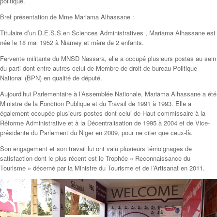
politique.
Bref présentation de Mme Mariama Alhassane :
Titulaire d’un D.E.S.S en Sciences Administratives , Mariama Alhassane est
née le 18 mai 1952 à Niamey et mère de 2 enfants.
Fervente militante du MNSD Nassara, elle a occupé plusieurs postes au sein
du parti dont entre autres celui de Membre de droit de bureau Politique
National (BPN) en qualité de député.
Aujourd’hui Parlementaire à l’Assemblée Nationale, Mariama Alhassane a été
Ministre de la Fonction Publique et du Travail de 1991 à 1993. Elle a
également occupée plusieurs postes dont celui de Haut-commissaire à la
Réforme Administrative et à la Décentralisation de 1995 à 2004 et de Vice-
présidente du Parlement du Niger en 2009, pour ne citer que ceux-là.
Son engagement et son travail lui ont valu plusieurs témoignages de
satisfaction dont le plus récent est le Trophée « Reconnaissance du
Tourisme » décerné par la Ministre du Tourisme et de l’Artisanat en 2011.