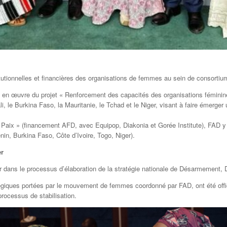
utionnelles et financières des organisations de femmes au sein de consortium
 œuvre du projet « Renforcement des capacités des organisations féminines
i, le Burkina Faso, la Mauritanie, le Tchad et le Niger, visant à faire émerger
a Paix » (financement AFD, avec Equipop, Diakonia et Gorée Institute), FAD y a
in, Burkina Faso, Côte d’Ivoire, Togo, Niger).
er
ur dans le processus d’élaboration de la stratégie nationale de Désarmement, 
égiques portées par le mouvement de femmes coordonné par FAD, ont été offici
rocessus de stabilisation.