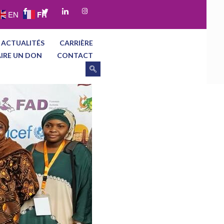
FR
EN
 ACTUALITÉS
CARRIÈRE
AIRE UN DON
CONTACT