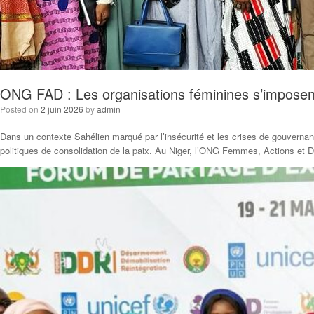
ONG FAD : Les organisations féminines s’imposent 
Posted on
2 juin 2026
by
admin
Dans un contexte Sahélien marqué par l’insécurité et les crises de gouvernanc
politiques de consolidation de la paix. Au Niger, l’ONG Femmes, Actions e