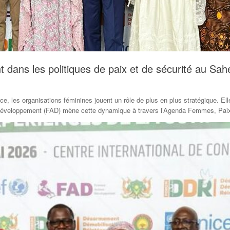
dans les politiques de paix et de sécurité au Sah
e, les organisations féminines jouent un rôle de plus en plus stratégique. El
t Développement (FAD) mène cette dynamique à travers l’Agenda Femmes, Paix