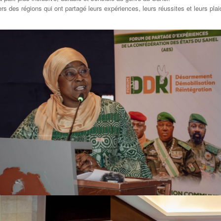
des régions qui ont partagé leurs expériences, leurs réussites et leurs plai