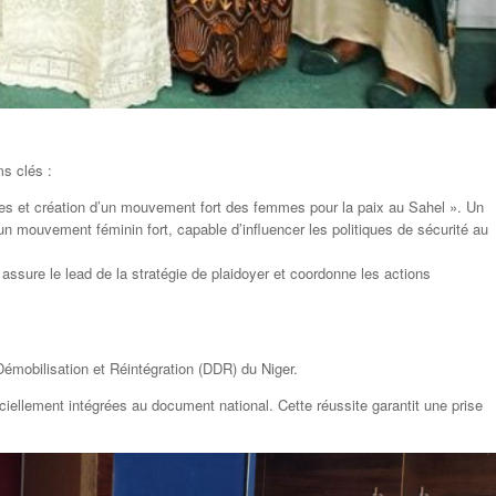
s clés :
 et création d’un mouvement fort des femmes pour la paix au Sahel ». Un
 un mouvement féminin fort, capable d’influencer les politiques de sécurité au
ssure le lead de la stratégie de plaidoyer et coordonne les actions
Démobilisation et Réintégration (DDR) du Niger.
ellement intégrées au document national. Cette réussite garantit une prise