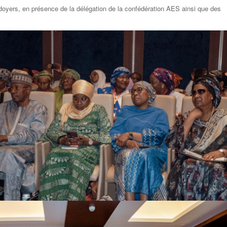
doyers, en présence de la délégation de la confédération AES ainsi que des