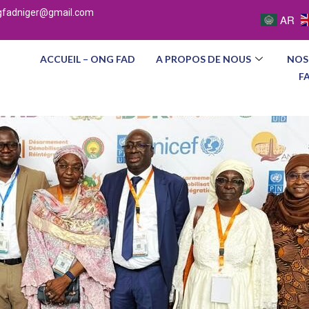
gfadniger@gmail.com
AR
ACCUEIL – ONG FAD
A PROPOS DE NOUS
NOS
F