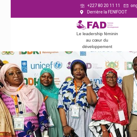
+227 80 20 11 11
on
Derrière la FENIFOOT
Le leadership féminin
au cœur du
développement