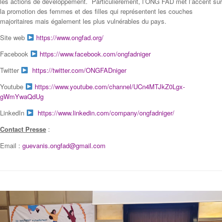
les actions de développement. Particulièrement, l’ONG FAD met l’accent sur
la promotion des femmes et des filles qui représentent les couches
majoritaires mais également les plus vulnérables du pays.
Site web
https://www.ongfad.org/
Facebook
https://www.facebook.com/ongfadniger
Twitter
https://twitter.com/ONGFADniger
Youtube
https://www.youtube.com/channel/UCn4MTJkZ0Lgx-
gWmYwaQdUg
LinkedIn
https://www.linkedin.com/company/ongfadniger/
Contact Presse
:
Email :
guevanis.ongfad@gmail.com