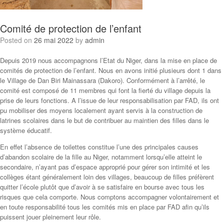
Comité de protection de l’enfant
Posted on
26 mai 2022
by
admin
Depuis 2019 nous accompagnons l’Etat du Niger, dans la mise en place de
comités de protection de l’enfant. Nous en avons initié plusieurs dont 1 dans
le Village de Dan Biri Mainassara (Dakoro). Conformément à l’arrêté, le
comité est composé de 11 membres qui font la fierté du village depuis la
prise de leurs fonctions. A l’issue de leur responsabilisation par FAD, ils ont
pu mobiliser des moyens localement ayant servis à la construction de
latrines scolaires dans le but de contribuer au maintien des filles dans le
système éducatif.
En effet l’absence de toilettes constitue l’une des principales causes
d’abandon scolaire de la fille au Niger, notamment lorsqu’elle atteint le
secondaire, n’ayant pas d’espace approprié pour gérer son intimité et les
collèges étant généralement loin des villages, beaucoup de filles préfèrent
quitter l’école plutôt que d’avoir à se satisfaire en bourse avec tous les
risques que cela comporte. Nous comptons accompagner volontairement et
en toute responsabilité tous les comités mis en place par FAD afin qu’ils
puissent jouer pleinement leur rôle.