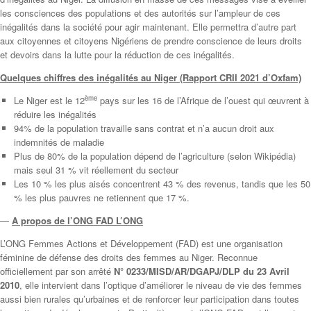
les consciences des populations et des autorités sur l’ampleur de ces
inégalités dans la société pour agir maintenant. Elle permettra d’autre part
aux citoyennes et citoyens Nigériens de prendre conscience de leurs droits
et devoirs dans la lutte pour la réduction de ces inégalités.
Quelques chiffres des inégalités au Niger (Rapport CRII 2021 d’Oxfam)
ème
Le Niger est le 12
pays sur les 16 de l’Afrique de l’ouest qui œuvrent à
réduire les inégalités
94% de la population travaille sans contrat et n’a aucun droit aux
indemnités de maladie
Plus de 80% de la population dépend de l’agriculture (selon Wikipédia)
mais seul 31 % vit réellement du secteur
Les 10 % les plus aisés concentrent 43 % des revenus, tandis que les 50
% les plus pauvres ne retiennent que 17 %.
—
A propos de l’ONG FAD L’ONG
L’ONG Femmes Actions et Développement (FAD) est une organisation
féminine de défense des droits des femmes au Niger. Reconnue
officiellement par son arrêté
N
° 0233/MISD/AR/DGAPJ/DLP du 23 Avril
2010
, elle intervient dans l’optique d’améliorer le niveau de vie des femmes
aussi bien rurales qu’urbaines et de renforcer leur participation dans toutes