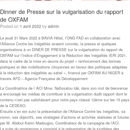
Dinner de Presse sur la vulgarisation du rapport
de OXFAM
Posted on
1 avril 2022
by
admin
Le jeudi 31 Mars 2022 à BAVIA Hôtel, l’ONG FAD en collaboration avec
l’Alliance Contre les Inégalités avaient conviés, la presse et quelques
organisations à un DINER DE PRESSE sur la vulgarisation du rapport de
OXFAM sur l’Indice d’Engagement à la Réduction des Inégalités IERI 2021,
dans le cadre de la mise en œuvre du projet « renforcement des bonnes
pratiques et des mobilisations citoyennes en faveur des politiques adaptées
à la réduction des inégalités au sahel », financé par OXFAM AU NIGER à
travers AFD – Agence Française de Développement
La Coordinatrice de l ‘ACI Mme. Nafissatou Idé, dans son mot de bienvenue
a encouragé les médias de contribuer à la vulgarisation dudit rapport dont le
contenu n’est pas satisfaisant pour notre pays classé 12ème sur les 15 pays
de la CEDEAO.
Ensuite s’en est suivi la présentation de l’Alliance Contre les Inégalités, sa
vision, ses objectifs, ses stratégies d’actions et activités réalisées et futures
par M. Abdoul Karim Madougou, Coordinateur de la campagne de l’ACI.
La suite du programme a consisté à la présentation de la synthèse des