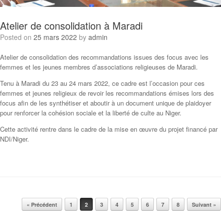
Atelier de consolidation à Maradi
Posted on
25 mars 2022
by
admin
Atelier de consolidation des recommandations issues des focus avec les
femmes et les jeunes membres d’associations religieuses de Maradi.
Tenu à Maradi du 23 au 24 mars 2022, ce cadre est l’occasion pour ces
femmes et jeunes religieux de revoir les recommandations émises lors des
focus afin de les synthétiser et aboutir à un document unique de plaidoyer
pour renforcer la cohésion sociale et la liberté de culte au Niger.
Cette activité rentre dans le cadre de la mise en œuvre du projet financé par
NDI/Niger.
Post navigation
« Précédent
1
2
3
4
5
6
7
8
Suivant »